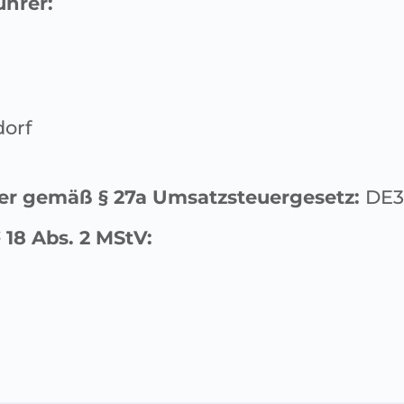
ührer:
dorf
er gemäß § 27a Umsatzsteuergesetz:
DE3
 18 Abs. 2 MStV: