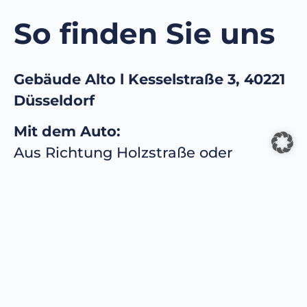
So finden Sie uns
Gebäude Alto l Kesselstraße 3, 40221
Düsseldorf
Mit dem Auto:
Aus Richtung Holzstraße oder
Franziusstraße kommend, sehen Sie
bereits die beiden großen, weißen
Gebäude.
Umfahren Sie diese über die
Holzstraße und biegen Sie rechts in
die Kesselstraße ab (kleine Rampe