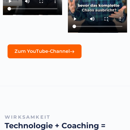
Zum YouTube-Channel
WIRKSAMKEIT
Technologie + Coaching =