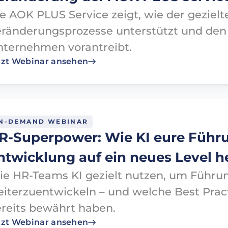
e AOK PLUS Service zeigt, wie der gezielt
ränderungsprozesse unterstützt und den
ternehmen vorantreibt.
tzt Webinar ansehen
N-DEMAND WEBINAR
R-Superpower: Wie KI eure Führu
ntwicklung auf ein neues Level h
e HR-Teams KI gezielt nutzen, um Führu
iterzuentwickeln – und welche Best Prac
reits bewährt haben.
tzt Webinar ansehen