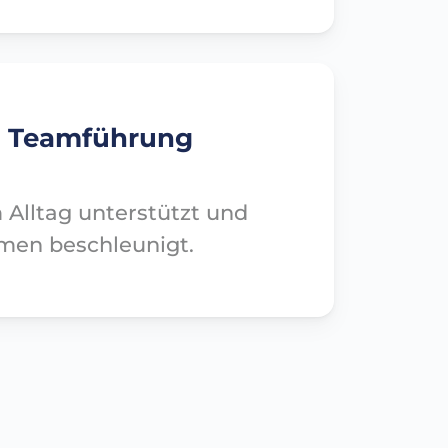
om Teamführung
 Alltag unterstützt und
men beschleunigt.