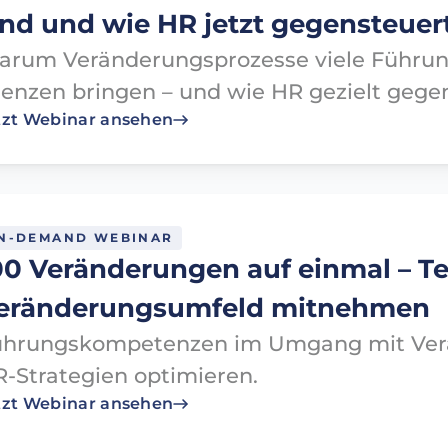
ind und wie HR jetzt gegensteuert
rum Veränderungsprozesse viele Führung
enzen bringen – und wie HR gezielt gege
tzt Webinar ansehen
N-DEMAND WEBINAR
00 Veränderungen auf einmal – T
eränderungsumfeld mitnehmen
ührungskompetenzen im Umgang mit Ver
-Strategien optimieren.
tzt Webinar ansehen