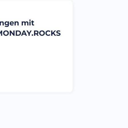
ngen mit
r MONDAY.ROCKS