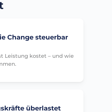
t
ie Change steuerbar
 Leistung kostet – und wie
ommen.
kräfte überlastet