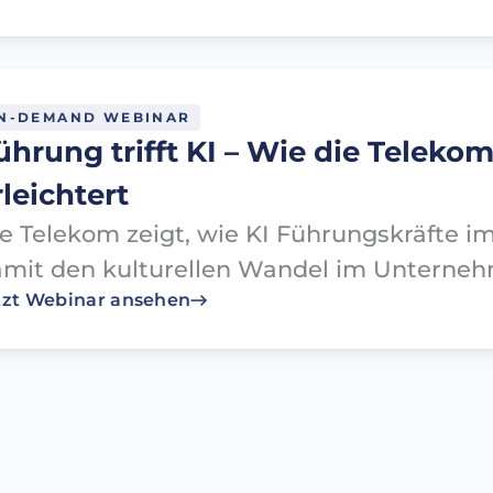
N-DEMAND WEBINAR
ührung trifft KI – Wie die Telek
leichtert​
e Telekom zeigt, wie KI Führungskräfte im
mit den kulturellen Wandel im Unterneh
tzt Webinar ansehen