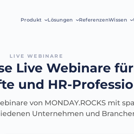
Produkt
Lösungen
Referenzen
Wissen
LIVE WEBINARE
se Live Webinare für
te und HR-Professio
e Webinare von MONDAY.ROCKS mit s
hiedenen Unternehmen und Branche