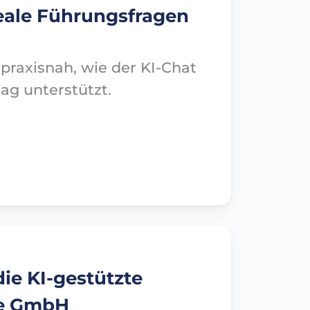
reale Führungsfragen
 praxisnah, wie der KI-Chat
g unterstützt.
die KI-gestützte
ce GmbH