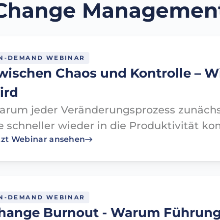
Change Managemen
N-DEMAND WEBINAR
wischen Chaos und Kontrolle – W
ird
rum jeder Veränderungsprozess zunächst
e schneller wieder in die Produktivität k
tzt Webinar ansehen
N-DEMAND WEBINAR
hange Burnout - Warum Führungs