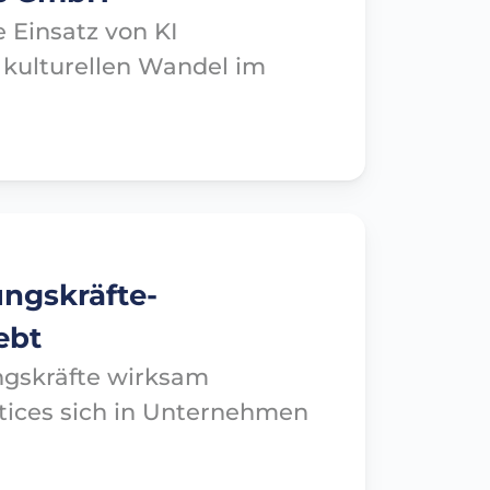
e Einsatz von KI
 kulturellen Wandel im
ngskräfte-
ebt
ngskräfte wirksam
tices sich in Unternehmen