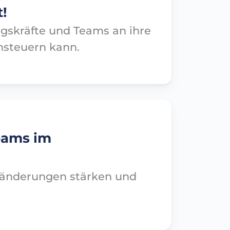
!
skräfte und Teams an ihre
nsteuern kann.
eams im
änderungen stärken und