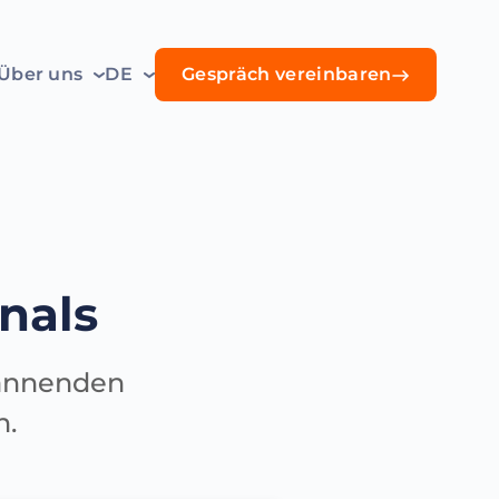
Über uns
DE
Gespräch vereinbaren
nals
pannenden
n.