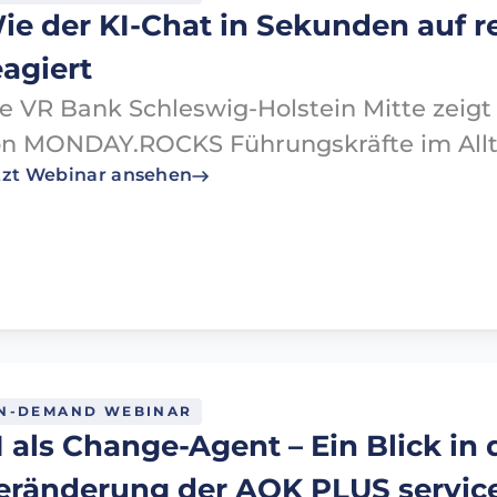
ie der KI-Chat in Sekunden auf 
agiert​
ie VR Bank Schleswig-Holstein Mitte zeigt
n MONDAY.ROCKS Führungskräfte im Allta
tzt Webinar ansehen
N-DEMAND WEBINAR
I als Change-Agent – Ein Blick in 
eränderung der AOK PLUS servi