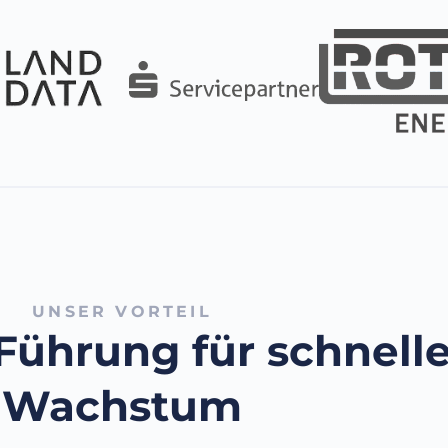
UNSER VORTEIL
 Führung für schnell
Wachstum