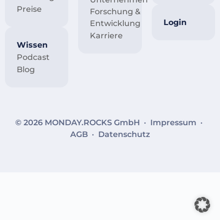
Preise
Forschung &
Login
Entwicklung
Karriere
Wissen
Podcast
Blog
© 2026 MONDAY.ROCKS GmbH ·
Impressum
·
AGB
·
Datenschutz